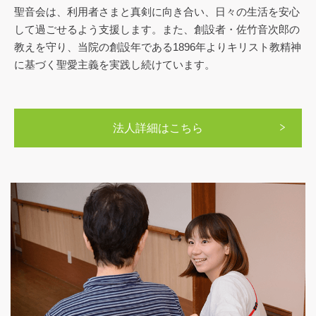
聖音会は、利用者さまと真剣に向き合い、日々の生
活を安心
して過ごせるよう支援します。
また、創設者・佐竹音次郎の
教えを守り、当院の創
設年である1896年よりキリスト教精神
に基づく聖愛
主義を実践し続けています。
法人詳細はこちら