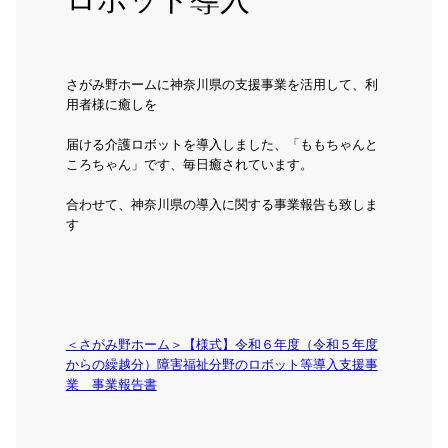
さがみ野ホームに神奈川県の支援事業を活用して、利
用者様に癒しを
届ける介護ロボットを導入しました、「ももちゃんと
ころちゃん」です、毎日癒されています。
合わせて、神奈川県の導入に関する事業報告も致しま
す
＜さがみ野ホーム＞【様式】令和６年度（令和５年度
からの繰越分）障害福祉分野のロボット等導入支援事
業 事業報告書