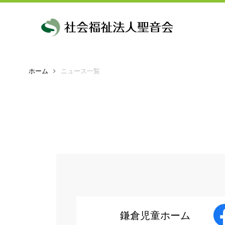
ホーム
ニュース一覧
理事長挨拶・
メッセージ
鎌倉児童ホーム
創設
法人理念
鎌倉児童ホーム