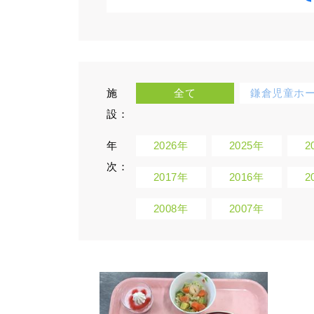
施
全て
鎌倉児童ホ
設：
年
2026年
2025年
2
次：
2017年
2016年
2
2008年
2007年