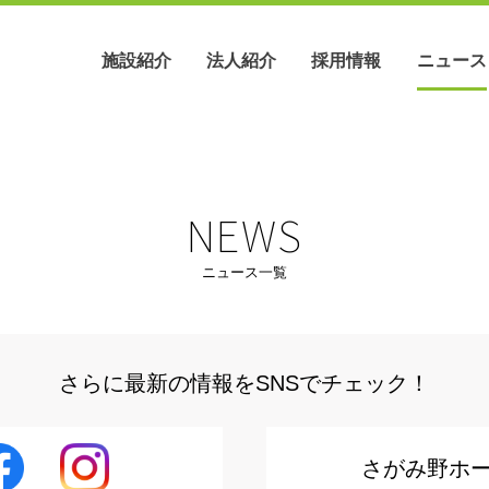
施設紹介
法人紹介
採用情報
ニュース
NEWS
ニュース一覧
職員インタビュー
沿革
綾瀬ホーム
法人概要
募集要項
さらに最新の情報をSNSでチェック！
さがみ野ホ