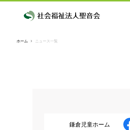
ホーム
ニュース一覧
理事長挨拶・
メッセージ
鎌倉児童ホーム
創設
法人理念
鎌倉児童ホーム