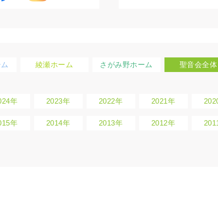
ーム
綾瀬ホーム
さがみ野ホーム
聖音会全体
024年
2023年
2022年
2021年
20
015年
2014年
2013年
2012年
20