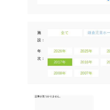
施
全て
鎌倉児童ホ
設：
年
2026年
2025年
2
次：
2017年
2016年
2
2008年
2007年
記事が見つかりません。