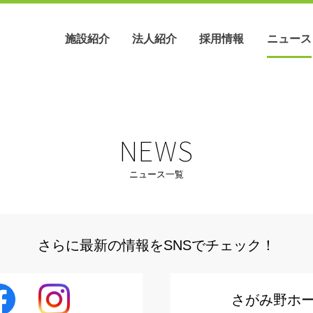
施設紹介
法人紹介
採用情報
ニュース
NEWS
ニュース一覧
職員インタビュー
沿革
綾瀬ホーム
法人概要
募集要項
さらに最新の情報をSNSでチェック！
さがみ野ホ