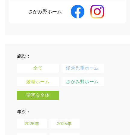
さがみ野ホーム
施設：
全て
鎌倉児童ホーム
綾瀬ホーム
さがみ野ホーム
聖音会全体
年次：
2026年
2025年