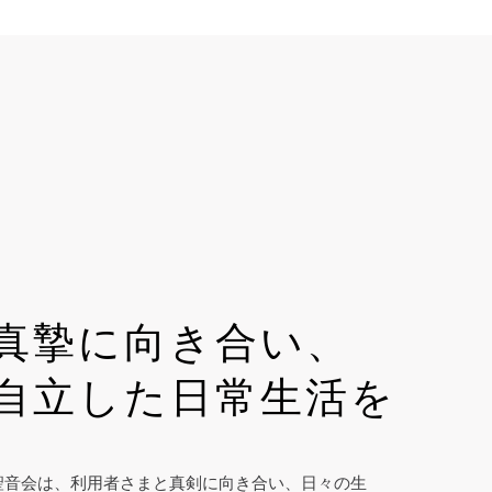
真摯に向き合い、
自立した日常生活を
聖音会は、利用者さまと真剣に向き合い、日々の生