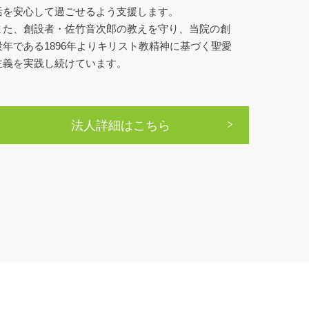
活を安心して過ごせるよう支援します。
また、創設者・佐竹音次郎の教えを守り、当院の創
設年である1896年よりキリスト教精神に基づく聖愛
主義を実践し続けています。
法人詳細はこちら