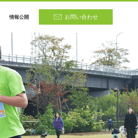
情報公開
お問い合わせ
役員
さがみ野ホーム
エントリー
書籍