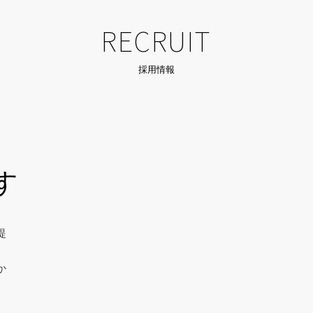
RECRUIT
採用情報
す
提
か