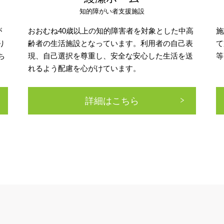
知的障がい者支援施設
が
おおむね40歳以上の知的障害者を対象とした中高
施
り
齢者の生活施設となっています。利用者の自己表
て
ち
現、自己選択を尊重し、安全な安心した生活を送
等
れるよう配慮を心がけています。
詳細はこちら