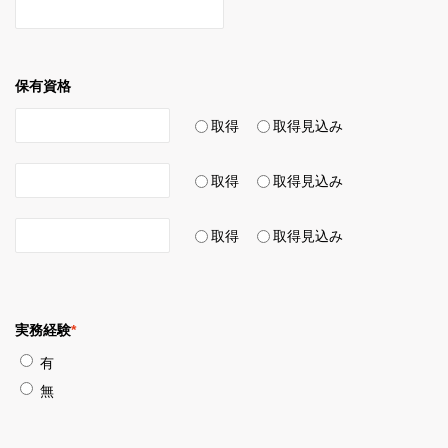
保有資格
取得
取得見込み
取得
取得見込み
取得
取得見込み
実務経験
*
有
無