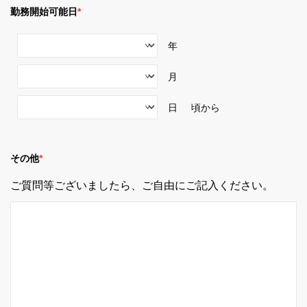
勤務開始可能日
*
年
月
日 頃から
その他
*
ご質問等ございましたら、ご自由にご記入ください。