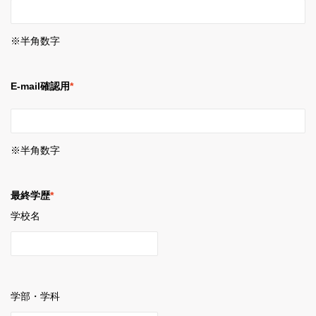
※半角数字
E-mail確認用
*
※半角数字
最終学歴
*
学校名
学部・学科