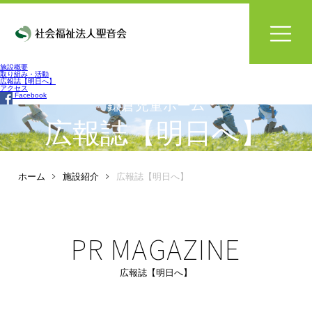
施設概要
取り組み・活動
広報誌【明日へ】
アクセス
Facebook
鎌倉児童ホーム
広報誌【明日へ】
ホーム
施設紹介
広報誌【明日へ】
PR MAGAZINE
広報誌【明日へ】