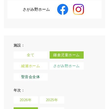
さがみ野ホーム
施設：
全て
鎌倉児童ホーム
綾瀬ホーム
さがみ野ホーム
聖音会全体
年次：
2026年
2025年