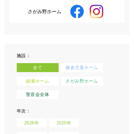
さがみ野ホーム
施設：
全て
鎌倉児童ホーム
綾瀬ホーム
さがみ野ホーム
聖音会全体
年次：
2026年
2025年