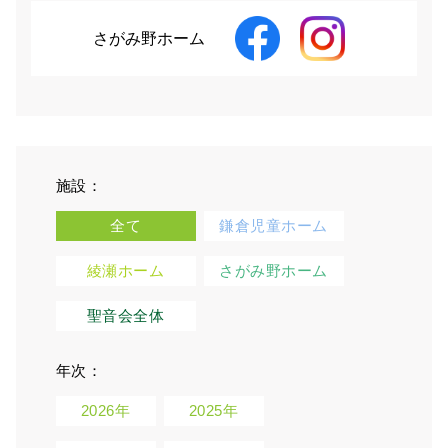
さがみ野ホーム
施設：
全て
鎌倉児童ホーム
綾瀬ホーム
さがみ野ホーム
聖音会全体
年次：
2026年
2025年