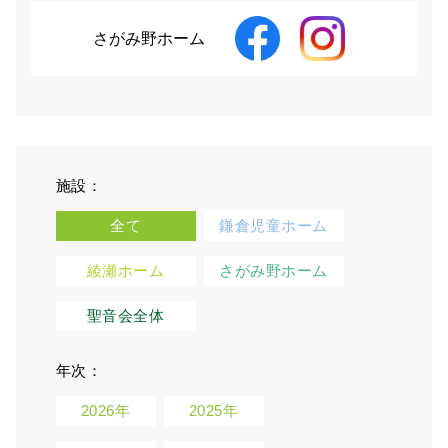
さがみ野ホーム
施設：
全て
鎌倉児童ホーム
綾瀬ホーム
さがみ野ホーム
聖音会全体
年次：
2026年
2025年