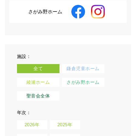
さがみ野ホーム
施設：
全て
鎌倉児童ホーム
綾瀬ホーム
さがみ野ホーム
聖音会全体
年次：
2026年
2025年